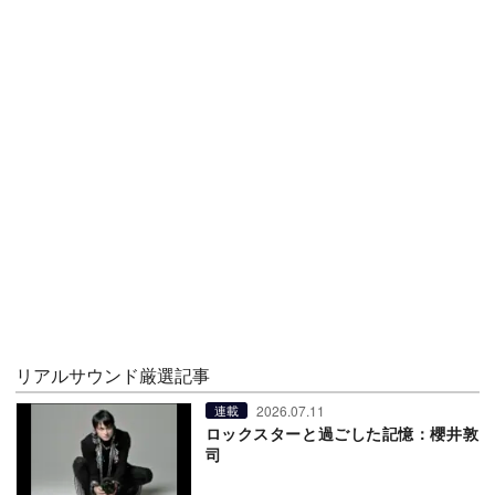
リアルサウンド厳選記事
2026.07.11
連載
ロックスターと過ごした記憶：櫻井敦
司