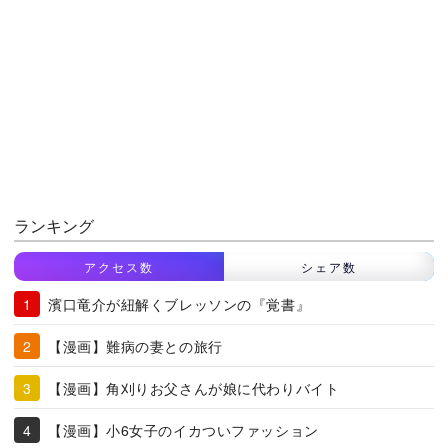
ランキング
アクセス数
シェア数
濱口竜介が紐解くブレッソンの『覚書』
【漫画】難病の妻との旅行
【漫画】角刈りお父さんが娘に代わりバイト
【漫画】小6女子のイカついファッション