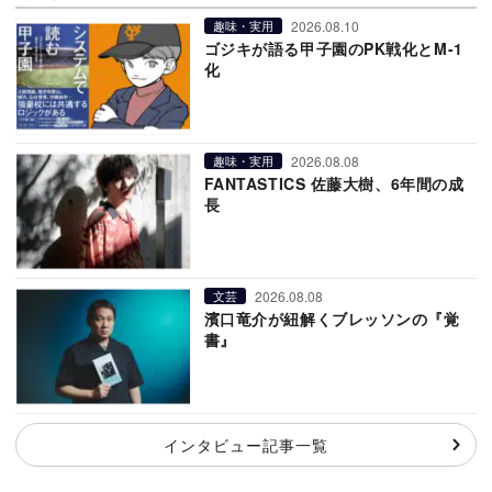
2026.08.10
趣味・実用
ゴジキが語る甲子園のPK戦化とM-1
化
2026.08.08
趣味・実用
FANTASTICS 佐藤大樹、6年間の成
長
2026.08.08
文芸
濱口竜介が紐解くブレッソンの『覚
書』
インタビュー記事一覧