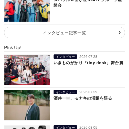
談会
インタビュー記事一覧
Pick Up!
2026.07.28
インタビュー
いきものがかり『tiny desk』舞台裏
2026.07.29
インタビュー
酒井一圭、モナキの活躍を語る
2026.08.05
インタビュー