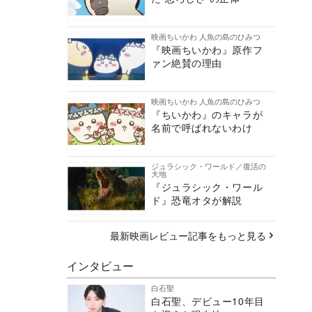
映画ちいかわ 人魚の島のひみつ
『映画ちいかわ』原作フ
ァン絶賛の理由
映画ちいかわ 人魚の島のひみつ
『ちいかわ』のキャラが
名前で呼ばれないわけ
ジュラシック・ワールド／復活の
大地
『ジュラシック・ワール
ド』恐竜オタが解説
最新映画レビュー記事をもっと見る
インタビュー
白石聖
白石聖、デビュー10年目