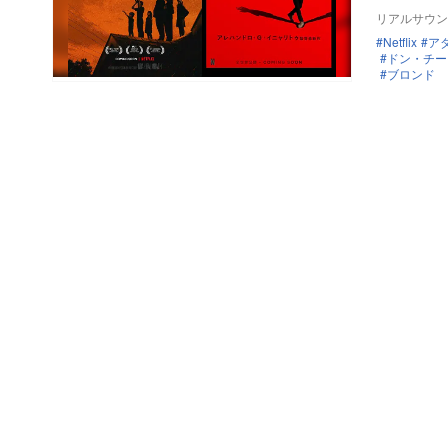
リアルサウン
Netflix
ア
ドン・チー
ブロンド