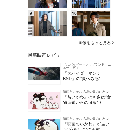
画像をもっと見る
最新映画レビュー
『スパイダーマン：ブランド・ニ
ュー・デイ
『スパイダーマン：
BND』の“夏休み感”
映画ちいかわ 人魚の島のひみつ
『ちいかわ』の怖さは“食
物連鎖からの追放”？
映画ちいかわ 人魚の島のひみつ
『映画ちいかわ』が描い
た“恐ろしさ”の正体