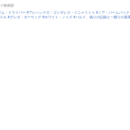
ド映画部
ダム・ドライバー
アレハンドロ・ゴンサレス・イニャリトゥ
ノア・バームバック
ドル
グレタ・ガーウィグ
ホワイト・ノイズ
バルド、偽りの記録と一握りの真