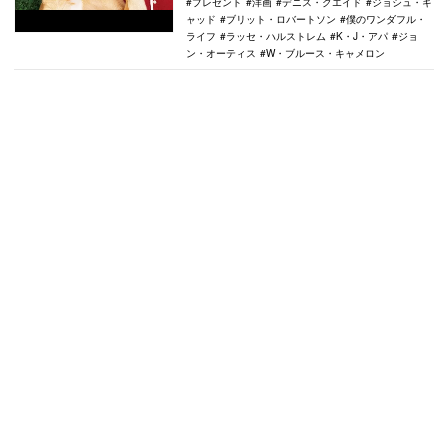
プレゼント
洋画
デニス・クエイド
ジョシュ・ギ
ャッド
ブリット・ロバートソン
僕のワンダフル・
ライフ
ラッセ・ハルストレム
K・J・アパ
ジョ
ン・オーティス
W・ブルース・キャメロン