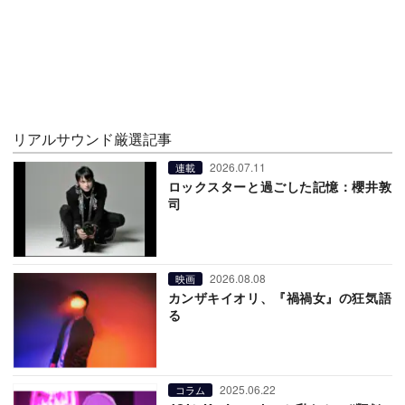
リアルサウンド厳選記事
2026.07.11
連載
ロックスターと過ごした記憶：櫻井敦
司
2026.08.08
映画
カンザキイオリ、『禍禍女』の狂気語
る
2025.06.22
コラム