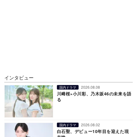
インタビュー
2026.08.08
国内ドラマ
川﨑桜×小川彩、乃木坂46の未来を語
る
2026.08.02
国内ドラマ
白石聖、デビュー10年目を迎えた現
在地