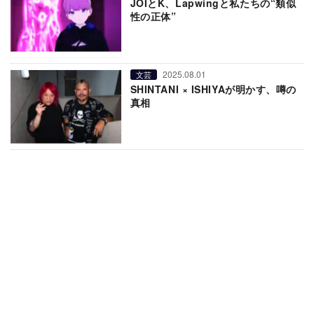
JOIとK、Lapwingと私たちの“類似
性の正体”
2025.08.01
文芸
SHINTANI × ISHIYAが明かす、噂の
真相