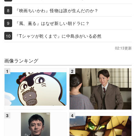
『映画ちいかわ』怪物は誰が生んだのか？
『風、薫る』はなぜ新しい朝ドラに？
『Tシャツが乾くまで』に中島歩がいる必然
02:13更新
画像ランキング