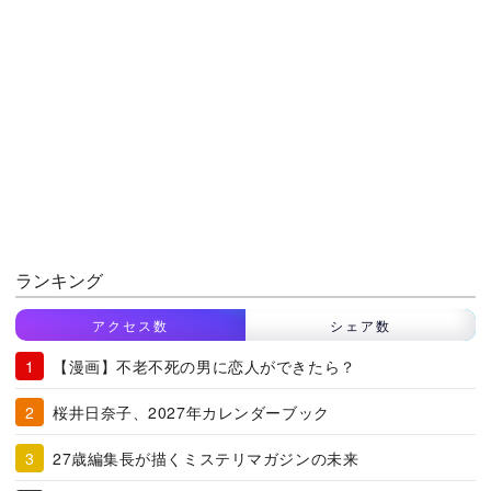
ランキング
アクセス数
シェア数
【漫画】不老不死の男に恋人ができたら？
桜井日奈子、2027年カレンダーブック
27歳編集長が描くミステリマガジンの未来