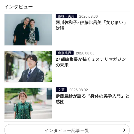
インタビュー
2026.08.06
趣味・実用
阿川佐和子×伊藤比呂美「女じまい」
対談
2026.08.05
出版業界
27歳編集長が描くミステリマガジン
の未来
2026.08.02
文芸
伊藤亜紗が語る『身体の美学入門』と
感性
インタビュー記事一覧