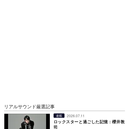
リアルサウンド厳選記事
2026.07.11
連載
ロックスターと過ごした記憶：櫻井敦
司