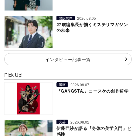
2026.08.05
出版業界
27歳編集長が描くミステリマガジン
の未来
インタビュー記事一覧
Pick Up!
2026.08.07
漫画
『GANGSTA.』コースケの創作哲学
2026.08.02
文芸
伊藤亜紗が語る『身体の美学入門』と
感性