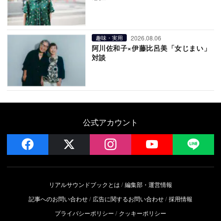
2026.08.06
趣味・実用
阿川佐和子×伊藤比呂美「女じまい」
対談
公式アカウント
facebook
x
instagram
YouTube
LIN
リアルサウンドブックとは
編集部・運営情報
記事へのお問い合わせ
広告に関するお問い合わせ
採用情報
プライバシーポリシー
クッキーポリシー