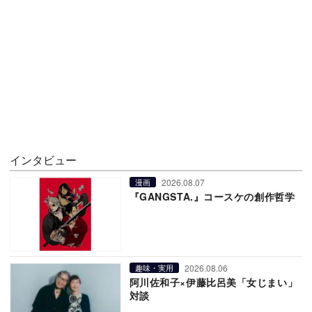
インタビュー
2026.08.07
漫画
『GANGSTA.』コースケの創作哲学
2026.08.06
趣味・実用
阿川佐和子×伊藤比呂美「女じまい」
対談