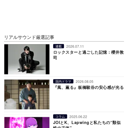
リアルサウンド厳選記事
2026.07.11
連載
ロックスターと過ごした記憶：櫻井敦
司
2026.08.05
国内ドラマ
『風、薫る』板橋駿谷の安心感が光る
2025.06.22
コラム
JOIとK、Lapwingと私たちの“類似
性の正体”