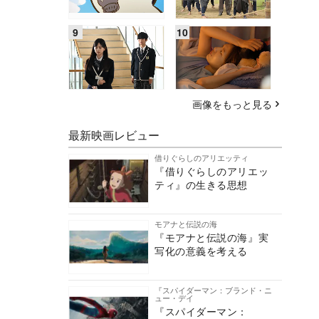
画像をもっと見る
最新映画レビュー
借りぐらしのアリエッティ
『借りぐらしのアリエッ
ティ』の生きる思想
モアナと伝説の海
『モアナと伝説の海』実
写化の意義を考える
『スパイダーマン：ブランド・ニ
ュー・デイ
『スパイダーマン：