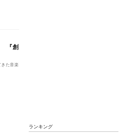
 『創
てきた音楽
ランキング