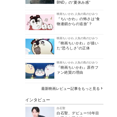
BND』の“夏休み感”
映画ちいかわ 人魚の島のひみつ
『ちいかわ』の怖さは“食
物連鎖からの追放”？
映画ちいかわ 人魚の島のひみつ
『映画ちいかわ』が描い
た“恐ろしさ”の正体
映画ちいかわ 人魚の島のひみつ
『映画ちいかわ』原作フ
ァン絶賛の理由
最新映画レビュー記事をもっと見る
インタビュー
白石聖
白石聖、デビュー10年目