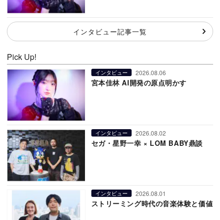
インタビュー記事一覧
Pick Up!
2026.08.06
インタビュー
宮本佳林 AI開発の原点明かす
2026.08.02
インタビュー
セガ・星野一幸 × LOM BABY鼎談
2026.08.01
インタビュー
ストリーミング時代の音楽体験と価値