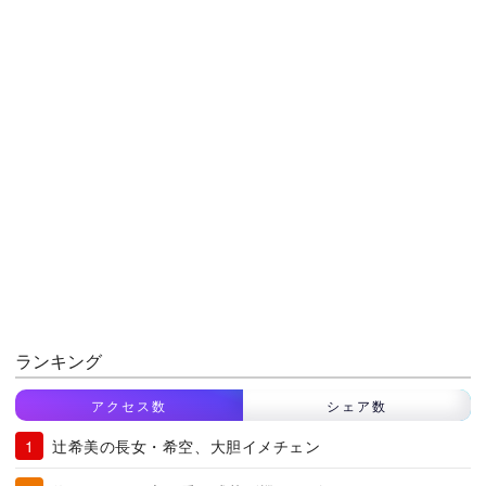
ランキング
アクセス数
シェア数
辻希美の長女・希空、大胆イメチェン