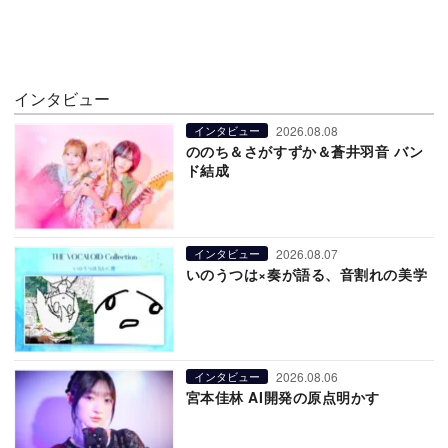
インタビュー
2026.08.08
インタビュー
ののち＆さがすずか＆蒼井羽音 バン
ド結成
2026.08.07
インタビュー
いのうつは×奏が語る、音割れの美学
2026.08.06
インタビュー
宮本佳林 AI開発の原点明かす