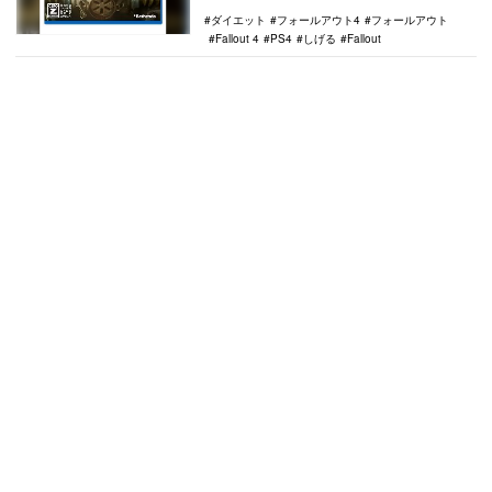
一カ月弱で13…
ダイエット
フォールアウト4
フォールアウト
Fallout 4
PS4
しげる
Fallout