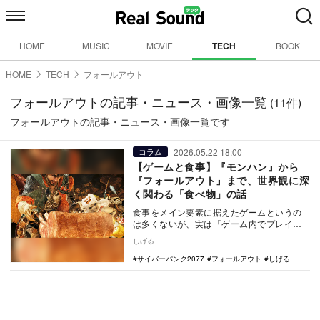
HOME
MUSIC
MOVIE
TECH
BOOK
HOME
TECH
フォールアウト
フォールアウトの記事・ニュース・画像一覧
(11件)
フォールアウトの記事・ニュース・画像一覧です
2026.05.22 18:00
コラム
【ゲームと食事】『モンハン』から
『フォールアウト』まで、世界観に深
く関わる「食べ物」の話
食事をメイン要素に据えたゲームというの
は多くないが、実は「ゲーム内でプレイヤ
ーは何を食べられるのか」は作品世界の骨
しげる
格に関わる存在…
サイバーパンク2077
フォールアウト
しげる