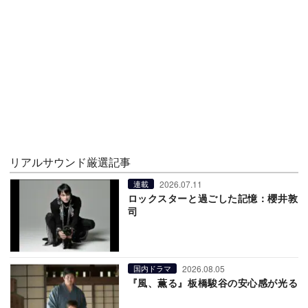
リアルサウンド厳選記事
2026.07.11
連載
ロックスターと過ごした記憶：櫻井敦
司
2026.08.05
国内ドラマ
『風、薫る』板橋駿谷の安心感が光る