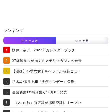
ランキング
アクセス数
シェア数
桜井日奈子、2027年カレンダーブック
27歳編集長が描くミステリマガジンの未来
【漫画】小学六女子をベッドから起こせ！
乃木坂46井上和『少年サンデー』登場
遠藤璃菜1st写真集が10月6日発売
「ちいかわ」新店舗が那覇空港にオープン