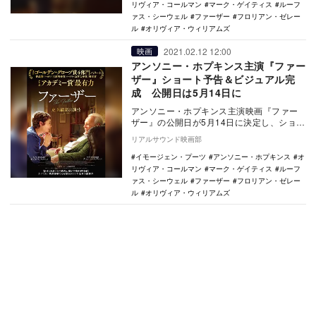
リヴィア・コールマン
マーク・ゲイティス
ルーフ
ァス・シーウェル
ファーザー
フロリアン・ゼレー
ル
オリヴィア・ウィリアムズ
2021.02.12 12:00
映画
アンソニー・ホプキンス主演『ファー
ザー』ショート予告＆ビジュアル完
成 公開日は5月14日に
アンソニー・ホプキンス主演映画『ファー
ザー』の公開日が5月14日に決定し、ショー
ト予告とビジュアルが公開された。 世界
リアルサウンド映画部
3…
イモージェン・プーツ
アンソニー・ホプキンス
オ
リヴィア・コールマン
マーク・ゲイティス
ルーフ
ァス・シーウェル
ファーザー
フロリアン・ゼレー
ル
オリヴィア・ウィリアムズ