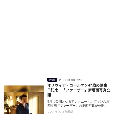
2021.01.30 09:00
映画
オリヴィア・コールマン47歳の誕生
日記念 『ファーザー』新場面写真公
開
5月に公開となるアンソニー・ホプキンス主
演映画『ファーザー』の場面写真が公開さ
れた。 世界30カ国以上で上演された舞台
リアルサウンド映画部
を映画…