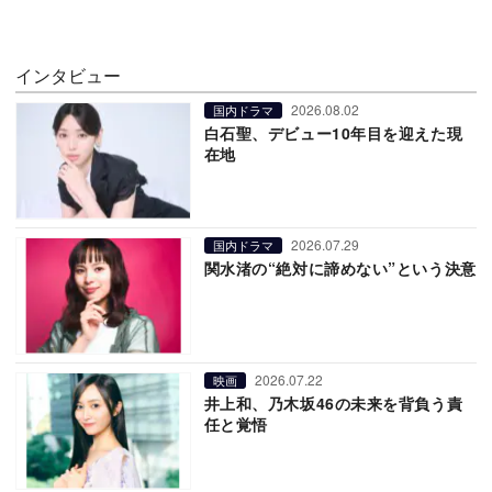
インタビュー
2026.08.02
国内ドラマ
白石聖、デビュー10年目を迎えた現
在地
2026.07.29
国内ドラマ
関水渚の“絶対に諦めない”という決意
2026.07.22
映画
井上和、乃木坂46の未来を背負う責
任と覚悟