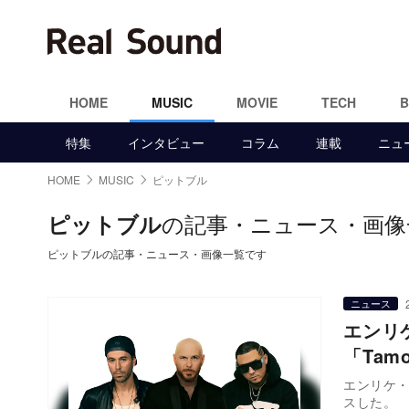
HOME
MUSIC
MOVIE
TECH
特集
インタビュー
コラム
連載
ニュ
HOME
MUSIC
ピットブル
の記事・ニュース・画像
ピットブル
ピットブルの記事・ニュース・画像一覧です
ニュース
エンリ
「Tam
エンリケ・
ス