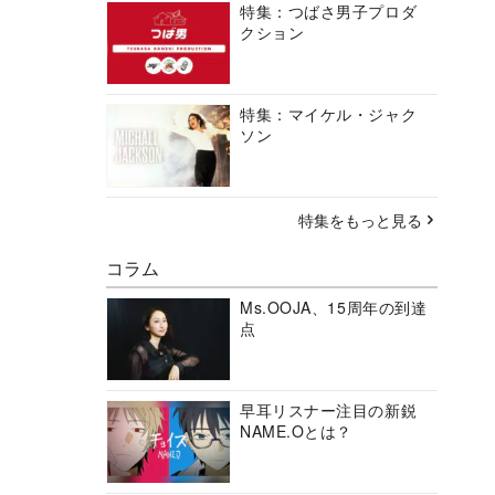
特集：つばさ男子プロダ
クション
特集：マイケル・ジャク
ソン
特集をもっと見る
コラム
Ms.OOJA、15周年の到達
点
早耳リスナー注目の新鋭
NAME.Oとは？