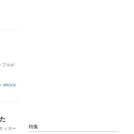
ットブルが
ド
ROCK
た
特集
のサッカー