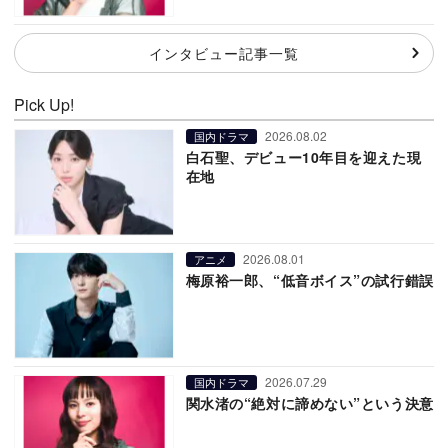
インタビュー記事一覧
Pick Up!
2026.08.02
国内ドラマ
白石聖、デビュー10年目を迎えた現
在地
2026.08.01
アニメ
梅原裕一郎、“低音ボイス”の試行錯誤
2026.07.29
国内ドラマ
関水渚の“絶対に諦めない”という決意