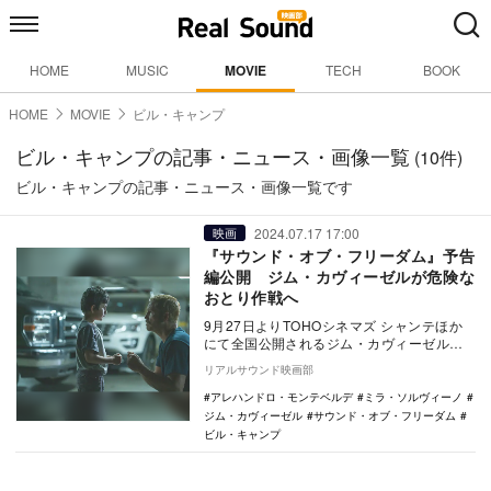
HOME
MUSIC
MOVIE
TECH
BOOK
HOME
MOVIE
ビル・キャンプ
ビル・キャンプの記事・ニュース・画像一覧
(10件)
ビル・キャンプの記事・ニュース・画像一覧です
2024.07.17 17:00
映画
『サウンド・オブ・フリーダム』予告
編公開 ジム・カヴィーゼルが危険な
おとり作戦へ
9月27日よりTOHOシネマズ シャンテほか
にて全国公開されるジム・カヴィーゼル主
演映画『サウンド・オブ・フリーダム』の
リアルサウンド映画部
予告編と…
アレハンドロ・モンテベルデ
ミラ・ソルヴィーノ
ジム・カヴィーゼル
サウンド・オブ・フリーダム
ビル・キャンプ