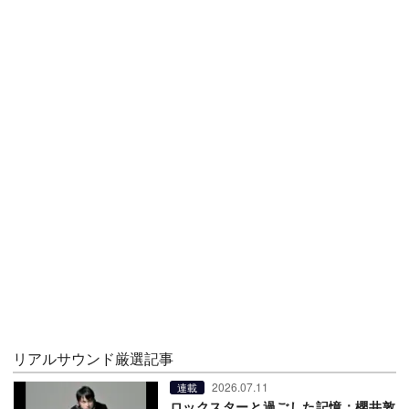
リアルサウンド厳選記事
2026.07.11
連載
ロックスターと過ごした記憶：櫻井敦