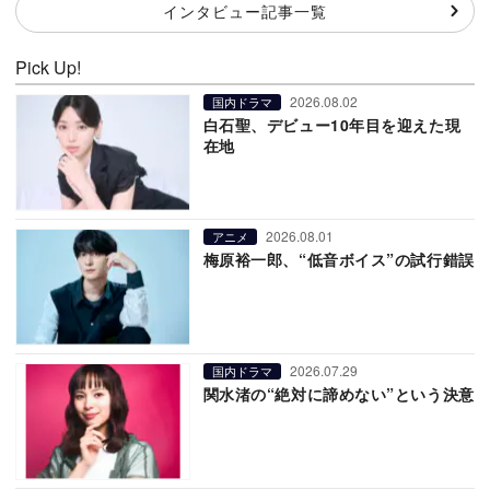
インタビュー記事一覧
Pick Up!
2026.08.02
国内ドラマ
白石聖、デビュー10年目を迎えた現
在地
2026.08.01
アニメ
梅原裕一郎、“低音ボイス”の試行錯誤
2026.07.29
国内ドラマ
関水渚の“絶対に諦めない”という決意