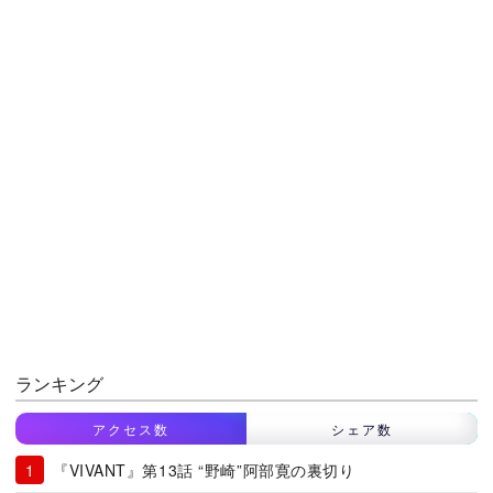
ランキング
アクセス数
シェア数
『VIVANT』第13話 “野崎”阿部寛の裏切り