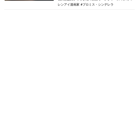
レンアイ漫画家
プロミス・シンデレラ