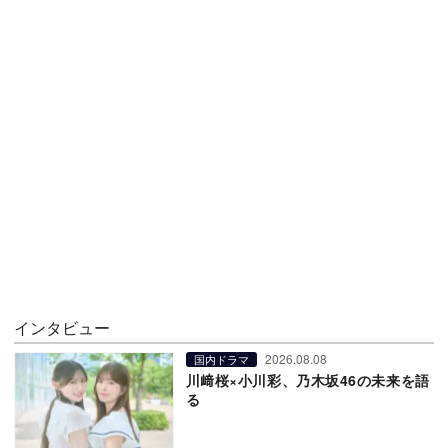
インタビュー
2026.08.08
国内ドラマ
川﨑桜×小川彩、乃木坂46の未来を語
る