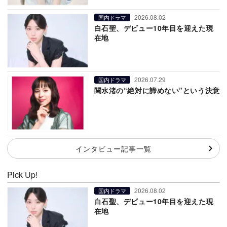
2026.08.02
国内ドラマ
白石聖、デビュー10年目を迎えた現
在地
2026.07.29
国内ドラマ
関水渚の“絶対に諦めない”という決意
インタビュー記事一覧
Pick Up!
2026.08.02
国内ドラマ
白石聖、デビュー10年目を迎えた現
在地