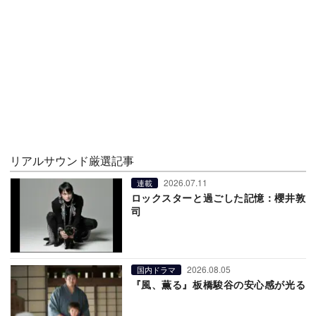
リアルサウンド厳選記事
2026.07.11
連載
ロックスターと過ごした記憶：櫻井敦
司
2026.08.05
国内ドラマ
『風、薫る』板橋駿谷の安心感が光る