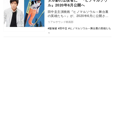
ダル影の立役者に 『ヒノマルソウ
ル』2020年6月公開へ
田中圭主演映画『ヒノマルソウル～舞台裏
の英雄たち～』が、2020年6月に公開され
ることが決定した。 本作は、1998年長野
リアルサウンド映画部
五…
飯塚健
田中圭
ヒノマルソウル～舞台裏の英雄たち
～