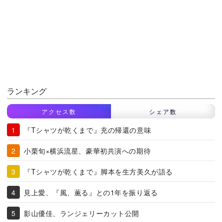
ランキング
アクセス数
シェア数
『Tシャツが乾くまで』充の帰還の意味
小栗旬×横浜流星、豪華初共演への期待
『Tシャツが乾くまで』脚本を生方美久が語る
見上愛、『風、薫る』との1年を振り返る
影山優佳、ランジェリーカット公開