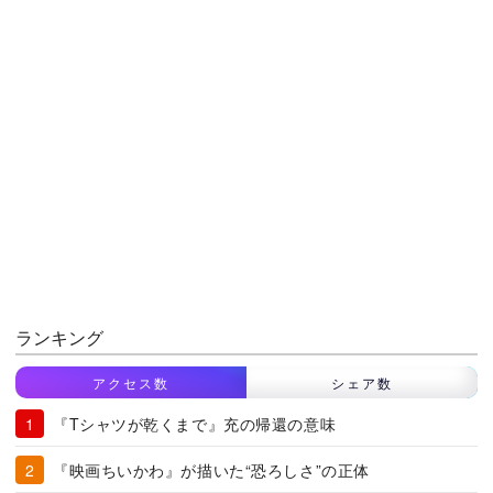
ランキング
アクセス数
シェア数
『Tシャツが乾くまで』充の帰還の意味
『映画ちいかわ』が描いた“恐ろしさ”の正体