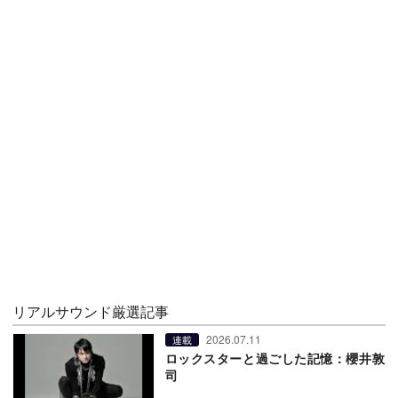
リアルサウンド厳選記事
2026.07.11
連載
ロックスターと過ごした記憶：櫻井敦
司