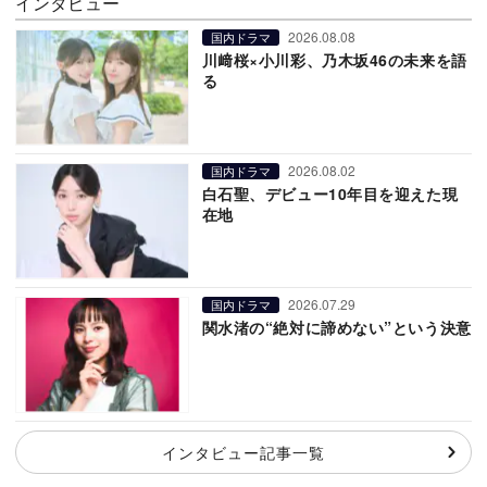
インタビュー
2026.08.08
国内ドラマ
川﨑桜×小川彩、乃木坂46の未来を語
る
2026.08.02
国内ドラマ
白石聖、デビュー10年目を迎えた現
在地
2026.07.29
国内ドラマ
関水渚の“絶対に諦めない”という決意
インタビュー記事一覧