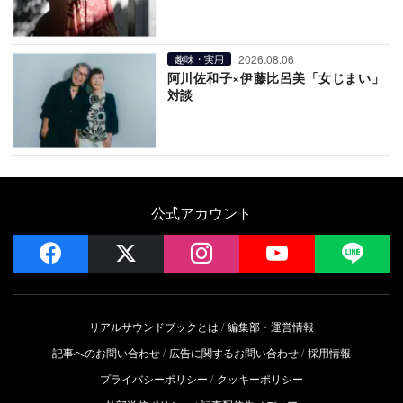
2026.08.06
趣味・実用
阿川佐和子×伊藤比呂美「女じまい」
対談
公式アカウント
facebook
x
instagram
YouTube
LIN
リアルサウンドブックとは
編集部・運営情報
記事へのお問い合わせ
広告に関するお問い合わせ
採用情報
プライバシーポリシー
クッキーポリシー