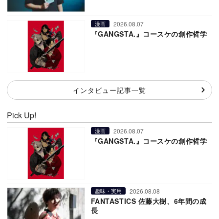
2026.08.07
漫画
『GANGSTA.』コースケの創作哲学
インタビュー記事一覧
Pick Up!
2026.08.07
漫画
『GANGSTA.』コースケの創作哲学
2026.08.08
趣味・実用
FANTASTICS 佐藤大樹、6年間の成
長