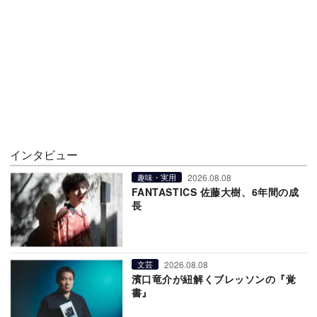
インタビュー
2026.08.08
趣味・実用
FANTASTICS 佐藤大樹、6年間の成
長
2026.08.08
文芸
濱口竜介が紐解くブレッソンの『覚
書』