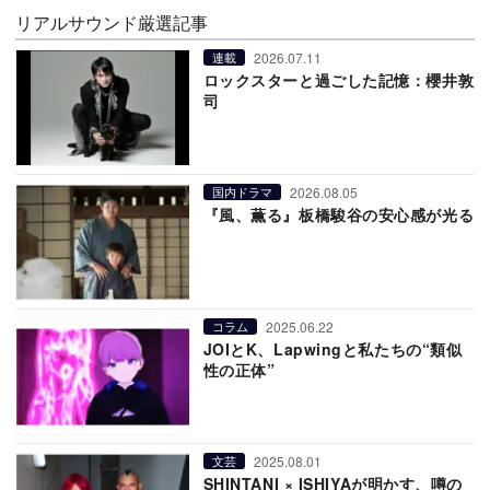
リアルサウンド厳選記事
2026.07.11
連載
ロックスターと過ごした記憶：櫻井敦
司
2026.08.05
国内ドラマ
『風、薫る』板橋駿谷の安心感が光る
2025.06.22
コラム
JOIとK、Lapwingと私たちの“類似
性の正体”
2025.08.01
文芸
SHINTANI × ISHIYAが明かす、噂の