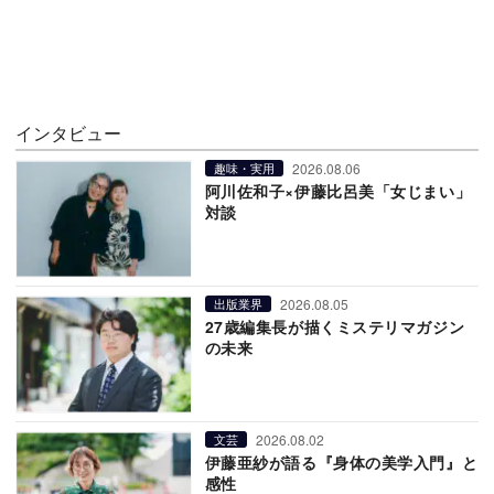
インタビュー
2026.08.06
趣味・実用
阿川佐和子×伊藤比呂美「女じまい」
対談
2026.08.05
出版業界
27歳編集長が描くミステリマガジン
の未来
2026.08.02
文芸
伊藤亜紗が語る『身体の美学入門』と
感性