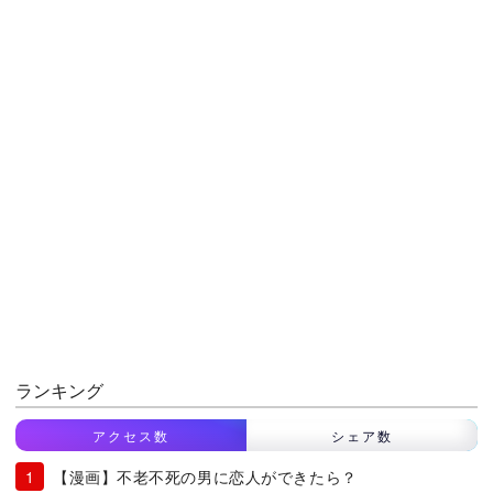
ランキング
アクセス数
シェア数
【漫画】不老不死の男に恋人ができたら？