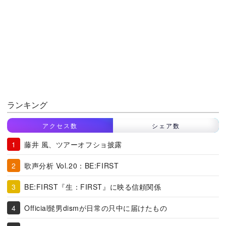
ランキング
アクセス数
シェア数
藤井 風、ツアーオフショ披露
歌声分析 Vol.20：BE:FIRST
BE:FIRST『生：FIRST』に映る信頼関係
Official髭男dismが日常の只中に届けたもの