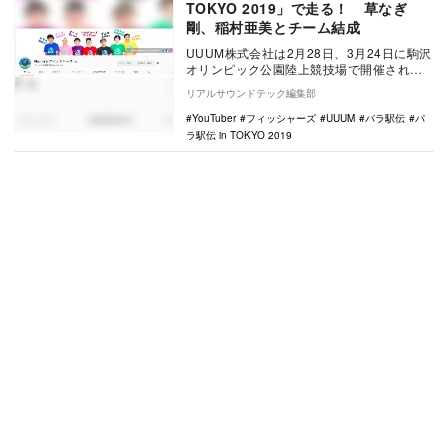
TOKYO 2019」で走る！ 草なぎ
剛、稲村亜美とチーム結成
UUUM株式会社は2月28日、3月24日に駒沢
オリンピック公園陸上競技場で開催される
「パラ駅伝 in TOKYO 2019」（…
リアルサウンドテック編集部
YouTuber
フィッシャーズ
UUUM
パラ駅伝
パ
ラ駅伝 in TOKYO 2019