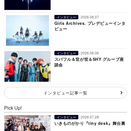
2026.08.07
インタビュー
Girls Archives. プレデビューインタ
ビュー
2026.08.06
インタビュー
スパフル＆世が世＆SHY グループ座
談会
インタビュー記事一覧
Pick Up!
2026.07.28
インタビュー
いきものがかり『tiny desk』舞台裏