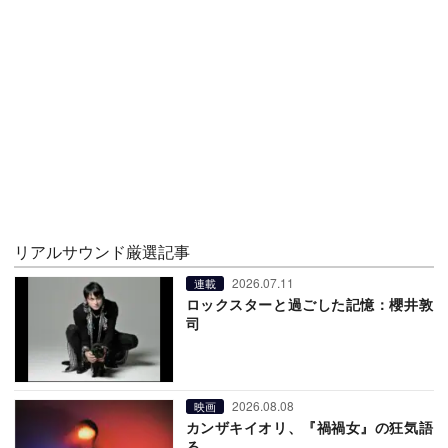
リアルサウンド厳選記事
2026.07.11
連載
ロックスターと過ごした記憶：櫻井敦
司
2026.08.08
映画
カンザキイオリ、『禍禍女』の狂気語
る