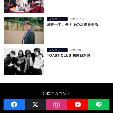
2026.07.29
インタビュー
酒井一圭、モナキの活躍を語る
2026.08.05
インタビュー
TOAST CLUB 初来日対談
公式アカウント
facebook
x
instagram
YouTube
LIN