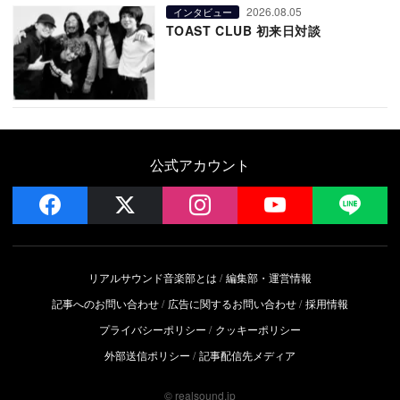
2026.08.05
インタビュー
TOAST CLUB 初来日対談
公式アカウント
facebook
x
instagram
YouTube
LIN
リアルサウンド音楽部とは
編集部・運営情報
記事へのお問い合わせ
広告に関するお問い合わせ
採用情報
プライバシーポリシー
クッキーポリシー
外部送信ポリシー
記事配信先メディア
© realsound.jp