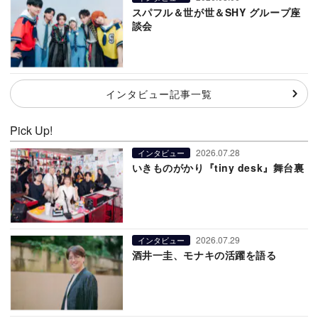
スパフル＆世が世＆SHY グループ座
談会
インタビュー記事一覧
Pick Up!
2026.07.28
インタビュー
いきものがかり『tiny desk』舞台裏
2026.07.29
インタビュー
酒井一圭、モナキの活躍を語る