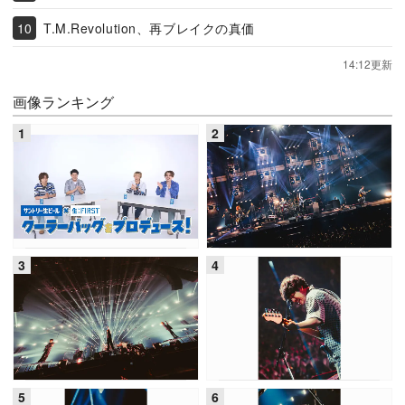
T.M.Revolution、再ブレイクの真価
14:12更新
画像ランキング