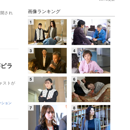
画像ランキング
公開され
がピラ
ャストが
ーション