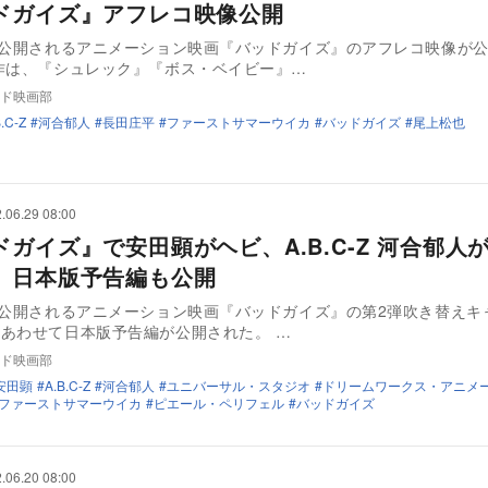
ドガイズ』アフレコ映像公開
に公開されるアニメーション映画『バッドガイズ』のアフレコ映像が
作は、『シュレック』『ボス・ベイビー』…
ド映画部
.C-Z
河合郁人
長田庄平
ファーストサマーウイカ
バッドガイズ
尾上松也
.06.29 08:00
ドガイズ』で安田顕がヘビ、A.B.C-Z 河合郁人
 日本版予告編も公開
に公開されるアニメーション映画『バッドガイズ』の第2弾吹き替えキ
あわせて日本版予告編が公開された。 …
ド映画部
安田顕
A.B.C-Z
河合郁人
ユニバーサル・スタジオ
ドリームワークス・アニメ
ファーストサマーウイカ
ピエール・ペリフェル
バッドガイズ
.06.20 08:00