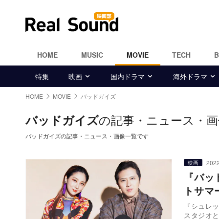
HOME
MUSIC
MOVIE
TECH
特集
映画
国内ドラマ
海外ドラマ
HOME
MOVIE
バッドガイズ
の記事・ニュース・画
バッドガイズ
バッドガイズの記事・ニュース・画像一覧です
2022
映画
『バッ
トサマ
『シュレ
スタジオ