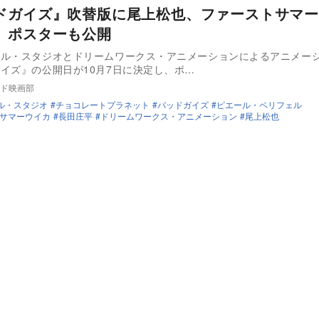
ドガイズ』吹替版に尾上松也、ファーストサマー
 ポスターも公開
サル・スタジオとドリームワークス・アニメーションによるアニメー
イズ』の公開日が10月7日に決定し、ポ…
ド映画部
ル・スタジオ
チョコレートプラネット
バッドガイズ
ピエール・ペリフェル
サマーウイカ
長田庄平
ドリームワークス・アニメーション
尾上松也