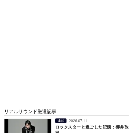
リアルサウンド厳選記事
2026.07.11
連載
ロックスターと過ごした記憶：櫻井敦
司