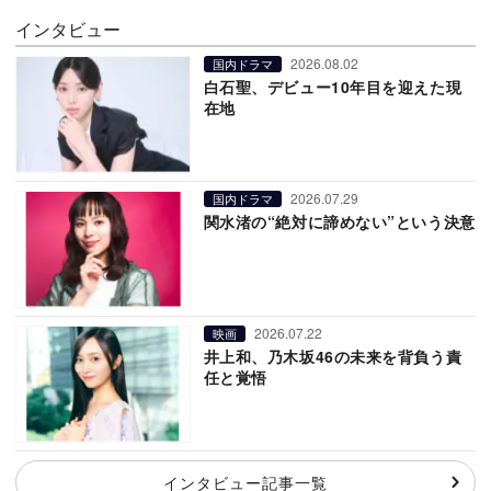
インタビュー
2026.08.02
国内ドラマ
白石聖、デビュー10年目を迎えた現
在地
2026.07.29
国内ドラマ
関水渚の“絶対に諦めない”という決意
2026.07.22
映画
井上和、乃木坂46の未来を背負う責
任と覚悟
インタビュー記事一覧