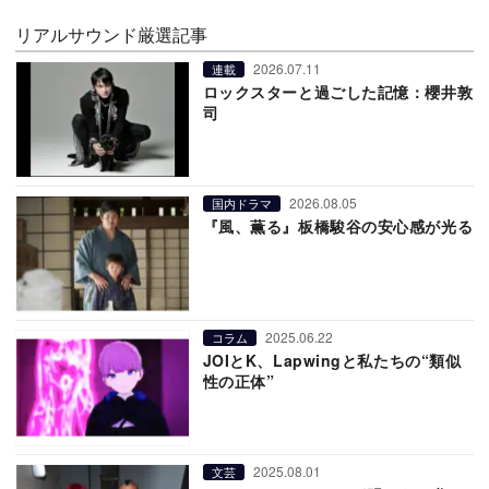
リアルサウンド厳選記事
2026.07.11
連載
ロックスターと過ごした記憶：櫻井敦
司
2026.08.05
国内ドラマ
『風、薫る』板橋駿谷の安心感が光る
2025.06.22
コラム
JOIとK、Lapwingと私たちの“類似
性の正体”
2025.08.01
文芸