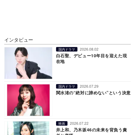
インタビュー
2026.08.02
国内ドラマ
白石聖、デビュー10年目を迎えた現
在地
2026.07.29
国内ドラマ
関水渚の“絶対に諦めない”という決意
2026.07.22
映画
井上和、乃木坂46の未来を背負う責