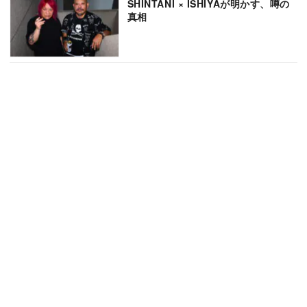
SHINTANI × ISHIYAが明かす、噂の
真相