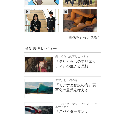
画像をもっと見る
最新映画レビュー
借りぐらしのアリエッティ
『借りぐらしのアリエッ
ティ』の生きる思想
モアナと伝説の海
『モアナと伝説の海』実
写化の意義を考える
『スパイダーマン：ブランド・ニ
ュー・デイ
『スパイダーマン：