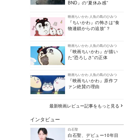
BND』の“夏休み感”
映画ちいかわ 人魚の島のひみつ
『ちいかわ』の怖さは“食
物連鎖からの追放”？
映画ちいかわ 人魚の島のひみつ
『映画ちいかわ』が描い
た“恐ろしさ”の正体
映画ちいかわ 人魚の島のひみつ
『映画ちいかわ』原作フ
ァン絶賛の理由
最新映画レビュー記事をもっと見る
インタビュー
白石聖
白石聖、デビュー10年目