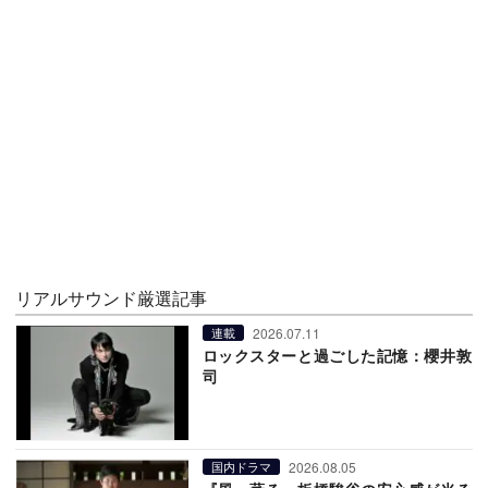
リアルサウンド厳選記事
2026.07.11
連載
ロックスターと過ごした記憶：櫻井敦
司
2026.08.05
国内ドラマ