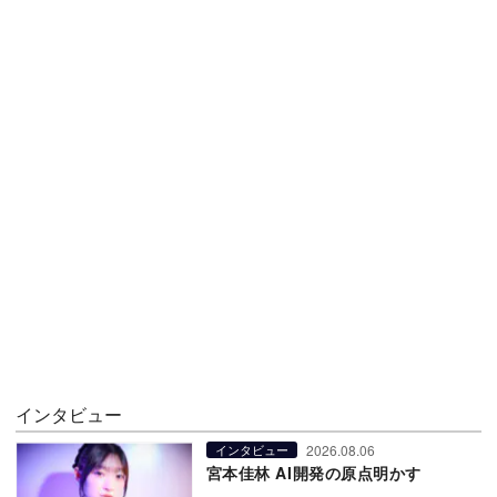
インタビュー
2026.08.06
インタビュー
宮本佳林 AI開発の原点明かす