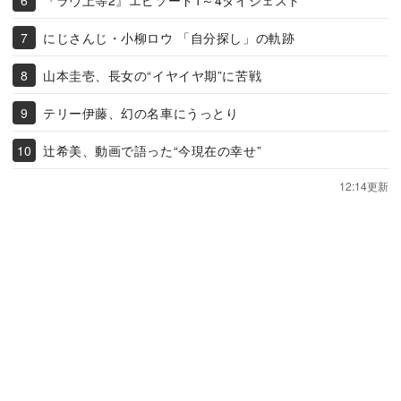
にじさんじ・小柳ロウ 「自分探し」の軌跡
山本圭壱、長女の“イヤイヤ期”に苦戦
テリー伊藤、幻の名車にうっとり
辻希美、動画で語った“今現在の幸せ”
12:14更新