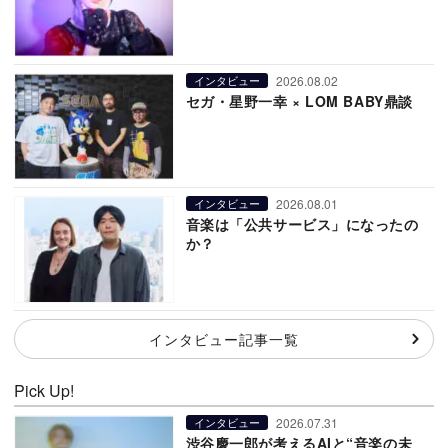
2026.08.02
インタビュー
セガ・星野一幸 × LOM BABY鼎談
2026.08.01
インタビュー
音楽は「公共サービス」になったの
か？
インタビュー記事一覧
Pick Up!
2026.07.31
インタビュー
渋谷慶一郎が考えるAIと“音楽の未