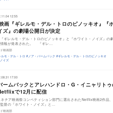
.11.04 12:55
flix映画『ギレルモ・デル・トロのピノッキオ』『
イズ』の劇場公開日が決定
ix映画『ギレルモ・デル・トロのピノッキオ』と『ホワイト・ノイズ』の
場情報が発表された。 『ギレ…
ド映画部
レルモ・デル・トロ
ノア・バームバック
ギレルモ・デル・トロのピノッキオ
ノイズ
.08.31 17:00
バームバックとアレハンドロ・G・イニャリトゥ
etflixで12月に配信
ェネチア映画祭コンペティション部門に選出されたNetflix映画2作品
ク監督の『ホワイト・ノイズ』と…
ド映画部