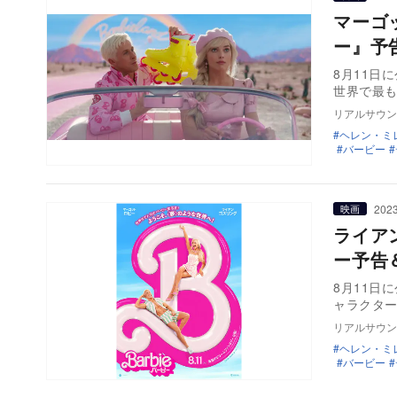
マーゴ
ー』予
8月11日
世界で最も
リアルサウン
ヘレン・ミ
バービー
2023
映画
ライア
ー予告
8月11日
ャラクタ
リアルサウン
ヘレン・ミ
バービー