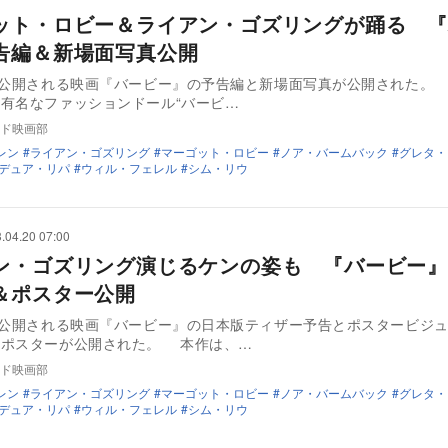
ット・ロビー＆ライアン・ゴズリングが踊る 『
告編＆新場面写真公開
に公開される映画『バービー』の予告編と新場面写真が公開された。
有名なファッションドール“バービ…
ド映画部
レン
ライアン・ゴズリング
マーゴット・ロビー
ノア・バームバック
グレタ・
デュア・リパ
ウィル・フェレル
シム・リウ
.04.20 07:00
ン・ゴズリング演じるケンの姿も 『バービー』
＆ポスター公開
に公開される映画『バービー』の日本版ティザー予告とポスタービジ
ーポスターが公開された。 本作は、…
ド映画部
レン
ライアン・ゴズリング
マーゴット・ロビー
ノア・バームバック
グレタ・
デュア・リパ
ウィル・フェレル
シム・リウ