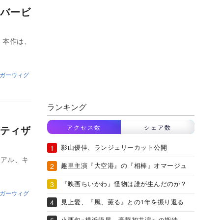
バービ
 本作は、
ガーウィグ
ランキング
アクセス数
シェア数
ティザ
影山優佳、ランジェリーカット公開
ュアル、キ
趣里主演『大空港』の『相棒』オマージュ
『映画ちいかわ』怪物は誰が生んだのか？
ガーウィグ
見上愛、『風、薫る』との1年を振り返る
小栗旬×横浜流星、豪華初共演への期待