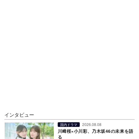
インタビュー
2026.08.08
国内ドラマ
川﨑桜×小川彩、乃木坂46の未来を語
る