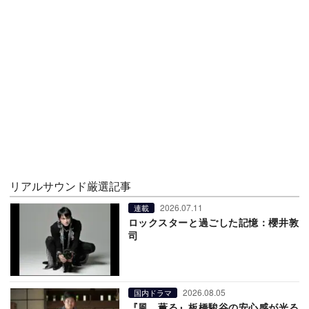
リアルサウンド厳選記事
2026.07.11
連載
ロックスターと過ごした記憶：櫻井敦
司
2026.08.05
国内ドラマ
『風、薫る』板橋駿谷の安心感が光る