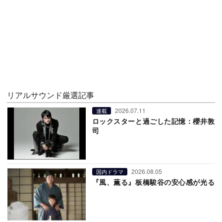
リアルサウンド厳選記事
2026.07.11
連載
ロックスターと過ごした記憶：櫻井敦
司
2026.08.05
国内ドラマ
『風、薫る』板橋駿谷の安心感が光る