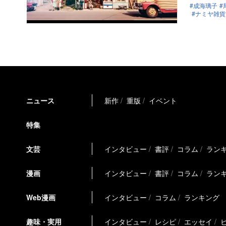
成海璃子
ナミヤ雑貨
ニュース
新作
重版
イベント
特集
文芸
インタビュー
書評
コラム
ラン
漫画
インタビュー
書評
コラム
ラン
Web漫画
インタビュー
コラム
ランキング
趣味・実用
インタビュー
レシピ
エッセイ