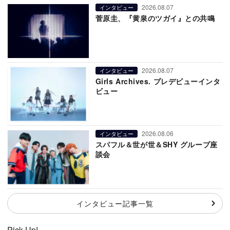
2026.08.07
インタビュー
菅原圭、『黄泉のツガイ』との共鳴
2026.08.07
インタビュー
Girls Archives. プレデビューインタ
ビュー
2026.08.06
インタビュー
スパフル＆世が世＆SHY グループ座
談会
インタビュー記事一覧
Pick Up!