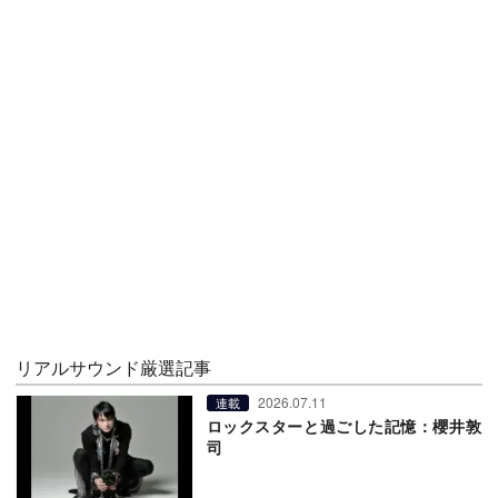
リアルサウンド厳選記事
2026.07.11
連載
ロックスターと過ごした記憶：櫻井敦
司