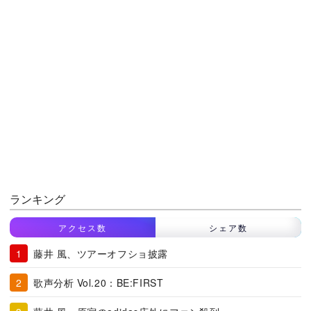
ランキング
アクセス数
シェア数
藤井 風、ツアーオフショ披露
歌声分析 Vol.20：BE:FIRST