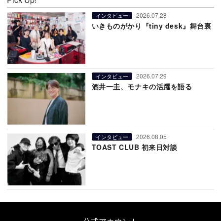
2026.07.28
インタビュー
いきものがかり『tiny desk』舞台裏
2026.07.29
インタビュー
酒井一圭、モナキの活躍を語る
2026.08.05
インタビュー
TOAST CLUB 初来日対談