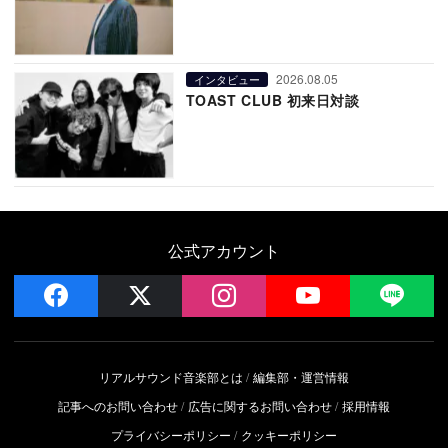
2026.08.05
インタビュー
TOAST CLUB 初来日対談
公式アカウント
facebook
x
instagram
YouTube
LIN
リアルサウンド音楽部とは
編集部・運営情報
記事へのお問い合わせ
広告に関するお問い合わせ
採用情報
プライバシーポリシー
クッキーポリシー