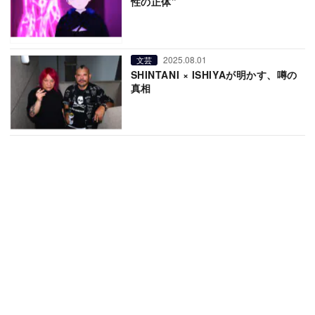
性の正体”
2025.08.01
文芸
SHINTANI × ISHIYAが明かす、噂の
真相