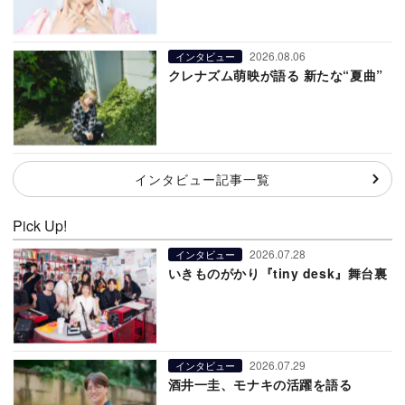
2026.08.06
インタビュー
クレナズム萌映が語る 新たな“夏曲”
インタビュー記事一覧
Pick Up!
2026.07.28
インタビュー
いきものがかり『tiny desk』舞台裏
2026.07.29
インタビュー
酒井一圭、モナキの活躍を語る