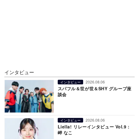
インタビュー
2026.08.06
インタビュー
スパフル＆世が世＆SHY グループ座
談会
2026.08.06
インタビュー
Liella! リレーインタビュー Vol.9：
岬 なこ