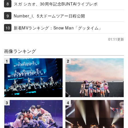
スガ シカオ、30周年記念BUNTAIライブレポ
Number_i、5大ドームツアー日程公開
新着MVランキング：Snow Man「グッタイム」
01:11更新
画像ランキング