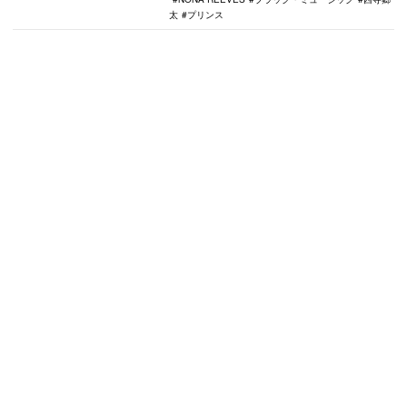
太
プリンス