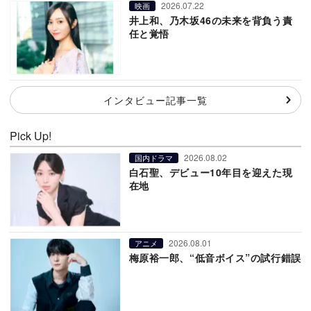
2026.07.22
映画
井上和、乃木坂46の未来を背負う責
任と覚悟
インタビュー記事一覧
Pick Up!
2026.08.02
国内ドラマ
白石聖、デビュー10年目を迎えた現
在地
2026.08.01
アニメ
梅原裕一郎、“低音ボイス”の試行錯誤