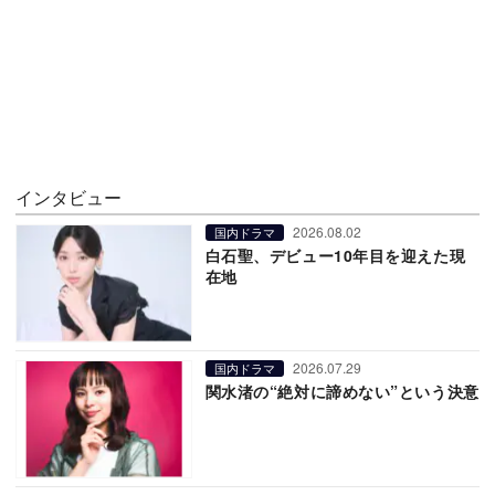
インタビュー
2026.08.02
国内ドラマ
白石聖、デビュー10年目を迎えた現
在地
2026.07.29
国内ドラマ
関水渚の“絶対に諦めない”という決意