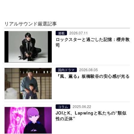
リアルサウンド厳選記事
2026.07.11
連載
ロックスターと過ごした記憶：櫻井敦
司
2026.08.05
国内ドラマ
『風、薫る』板橋駿谷の安心感が光る
2025.06.22
コラム
JOIとK、Lapwingと私たちの“類似
性の正体”