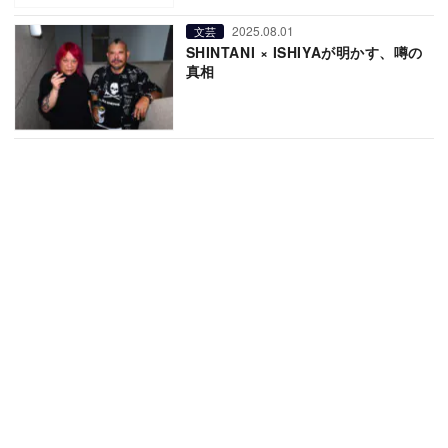
2025.08.01
文芸
SHINTANI × ISHIYAが明かす、噂の
真相