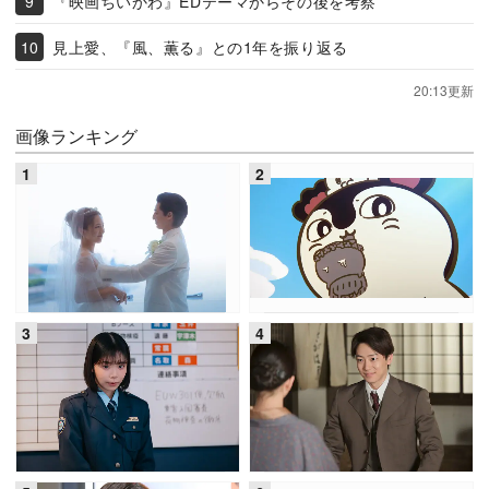
『映画ちいかわ』EDテーマからその後を考察
見上愛、『風、薫る』との1年を振り返る
20:13更新
画像ランキング