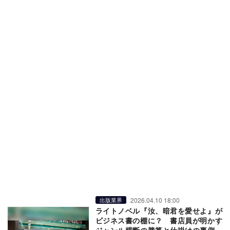
2026.04.10 18:00
出版業界
ライトノベル『汝、暗君を愛せよ』が
ビジネス書の棚に？ 書店員が明かす