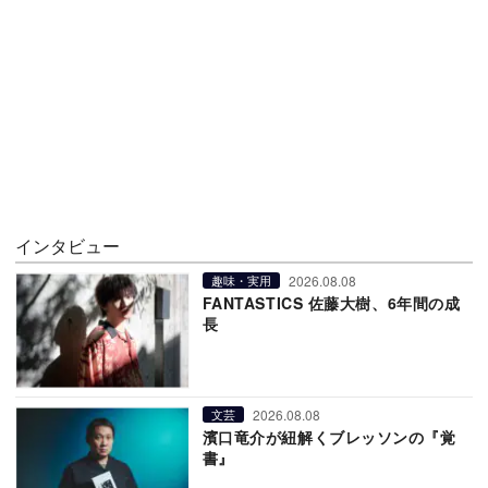
インタビュー
2026.08.08
趣味・実用
FANTASTICS 佐藤大樹、6年間の成
長
2026.08.08
文芸
濱口竜介が紐解くブレッソンの『覚
書』