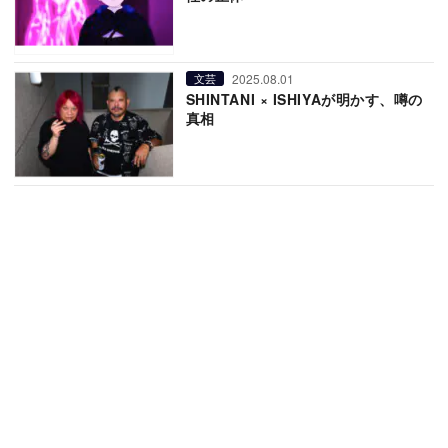
2025.08.01
文芸
SHINTANI × ISHIYAが明かす、噂の
真相