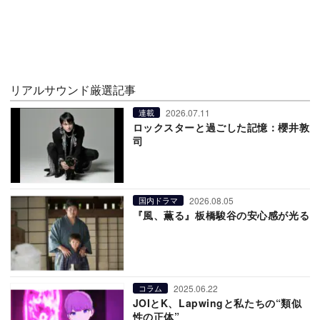
リアルサウンド厳選記事
2026.07.11
連載
ロックスターと過ごした記憶：櫻井敦
司
2026.08.05
国内ドラマ
『風、薫る』板橋駿谷の安心感が光る
2025.06.22
コラム
JOIとK、Lapwingと私たちの“類似
性の正体”