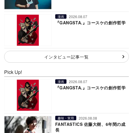
2026.08.07
漫画
『GANGSTA.』コースケの創作哲学
インタビュー記事一覧
Pick Up!
2026.08.07
漫画
『GANGSTA.』コースケの創作哲学
2026.08.08
趣味・実用
FANTASTICS 佐藤大樹、6年間の成
長