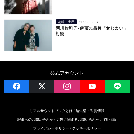
2026.08.06
趣味・実用
阿川佐和子×伊藤比呂美「女じまい」
対談
公式アカウント
facebook
x
instagram
YouTube
LIN
リアルサウンドブックとは
編集部・運営情報
記事へのお問い合わせ
広告に関するお問い合わせ
採用情報
プライバシーポリシー
クッキーポリシー