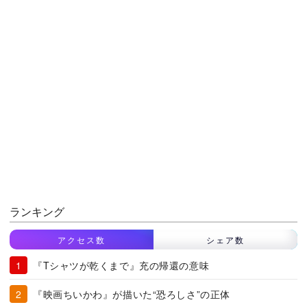
ランキング
アクセス数
シェア数
『Tシャツが乾くまで』充の帰還の意味
『映画ちいかわ』が描いた“恐ろしさ”の正体