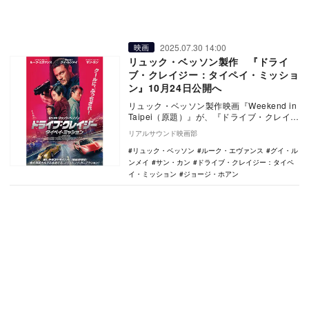
2025.07.30 14:00
映画
リュック・ベッソン製作 『ドライ
ブ・クレイジー：タイペイ・ミッショ
ン』10月24日公開へ
リュック・ベッソン製作映画『Weekend in
Taipei（原題）』が、『ドライブ・クレイジ
ー：タイペイ・ミッション』の邦題…
リアルサウンド映画部
リュック・ベッソン
ルーク・エヴァンス
グイ・ル
ンメイ
サン・カン
ドライブ・クレイジー：タイペ
イ・ミッション
ジョージ・ホアン