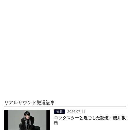
リアルサウンド厳選記事
2026.07.11
連載
ロックスターと過ごした記憶：櫻井敦
司