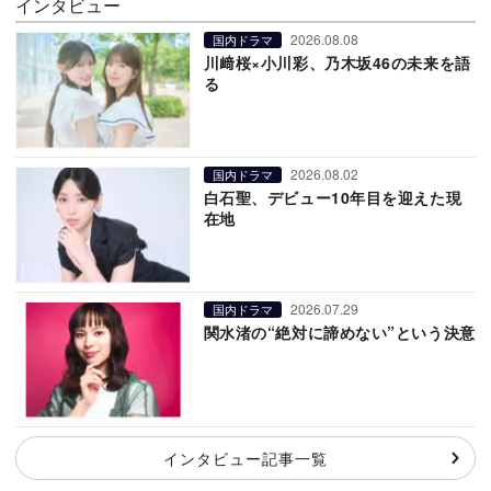
インタビュー
2026.08.08
国内ドラマ
川﨑桜×小川彩、乃木坂46の未来を語
る
2026.08.02
国内ドラマ
白石聖、デビュー10年目を迎えた現
在地
2026.07.29
国内ドラマ
関水渚の“絶対に諦めない”という決意
インタビュー記事一覧