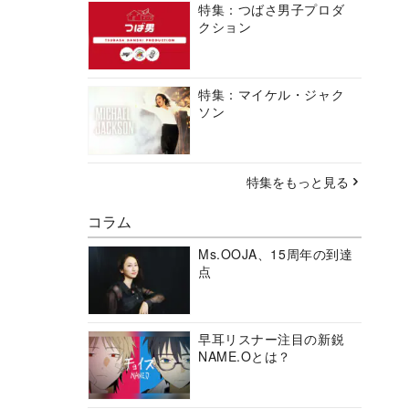
特集：つばさ男子プロダ
クション
特集：マイケル・ジャク
ソン
特集をもっと見る
コラム
Ms.OOJA、15周年の到達
点
早耳リスナー注目の新鋭
NAME.Oとは？