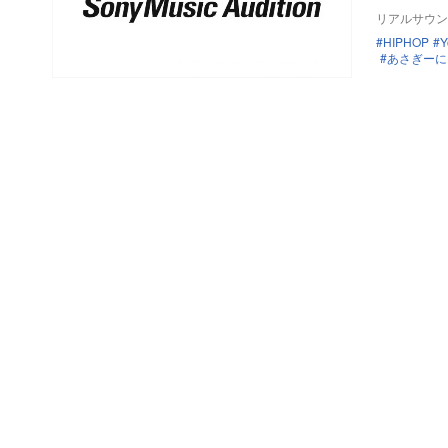
リアルサウン
HIPHOP
Y
あさぎーに