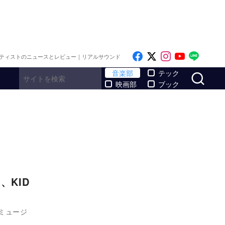
Like on Facebook
Follow on x
Follow on I
Follow o
Follo
ティストのニュースとレビュー｜リアルサウンド
サ
音楽部
テック
映画部
ブック
、KID
ミュージ