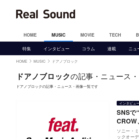
HOME
MUSIC
MOVIE
TECH
特集
インタビュー
コラム
連載
ニュ
HOME
MUSIC
ドアノブロック
の記事・ニュース・
ドアノブロック
ドアノブロックの記事・ニュース・画像一覧です
インタビュ
SNS
CRO
ソニー・ミ
ックオー