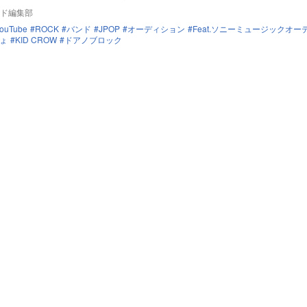
ド編集部
ouTube
ROCK
バンド
JPOP
オーディション
Feat.ソニーミュージックオー
ょ
KID CROW
ドアノブロック