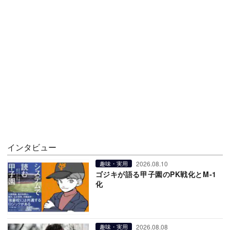
インタビュー
2026.08.10
趣味・実用
ゴジキが語る甲子園のPK戦化とM-1
化
2026.08.08
趣味・実用