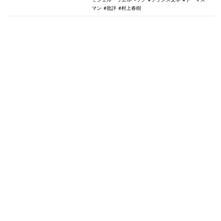
マン
批評
村上春樹