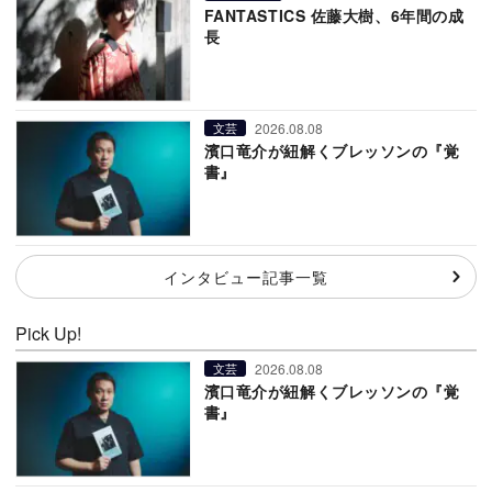
FANTASTICS 佐藤大樹、6年間の成
長
2026.08.08
文芸
濱口竜介が紐解くブレッソンの『覚
書』
インタビュー記事一覧
Pick Up!
2026.08.08
文芸
濱口竜介が紐解くブレッソンの『覚
書』