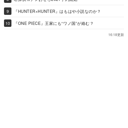
『HUNTER×HUNTER』はもはや小説なのか？
『ONE PIECE』王家にも“ワノ国”が絡む？
16:18更新