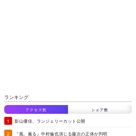
ランキング
アクセス数
シェア数
影山優佳、ランジェリーカット公開
『風、薫る』中村倫也演じる藤次の正体が判明