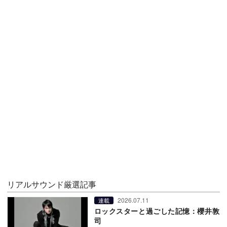
リアルサウンド厳選記事
2026.07.11
連載
ロックスターと過ごした記憶：櫻井敦
司