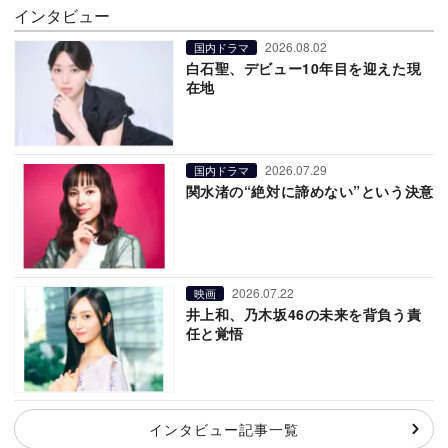
インタビュー
2026.08.02
国内ドラマ
白石聖、デビュー10年目を迎えた現
在地
2026.07.29
国内ドラマ
関水渚の“絶対に諦めない”という決意
2026.07.22
映画
井上和、乃木坂46の未来を背負う責
任と覚悟
インタビュー記事一覧