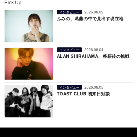
Pick Up!
2026.08.09
インタビュー
ふみの、葛藤の中で見出す現在地
2026.08.04
インタビュー
ALAN SHIRAHAMA、移籍後の挑戦
2026.08.05
インタビュー
TOAST CLUB 初来日対談