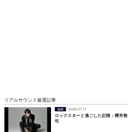
リアルサウンド厳選記事
2026.07.11
連載
ロックスターと過ごした記憶：櫻井敦
司