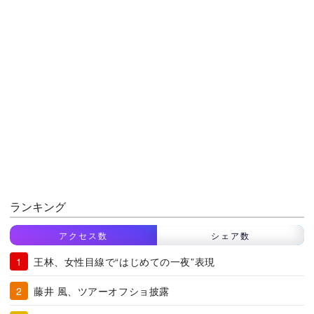
ランキング
アクセス数
シェア数
王林、女性目線で“はじめての一夜”表現
藤井 風、ツアーオフショ披露