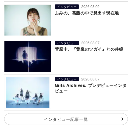
2026.08.09
インタビュー
ふみの、葛藤の中で見出す現在地
2026.08.07
インタビュー
菅原圭、『黄泉のツガイ』との共鳴
2026.08.07
インタビュー
Girls Archives. プレデビューインタ
ビュー
インタビュー記事一覧