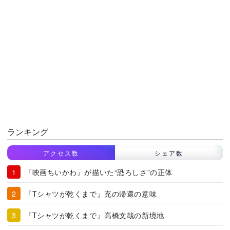
ランキング
アクセス数
シェア数
『映画ちいかわ』が描いた“恐ろしさ”の正体
『Tシャツが乾くまで』充の帰還の意味
『Tシャツが乾くまで』高橋文哉の新境地