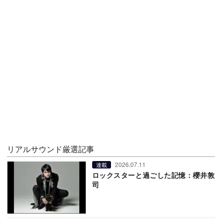
リアルサウンド厳選記事
2026.07.11
連載
ロックスターと過ごした記憶：櫻井敦
司