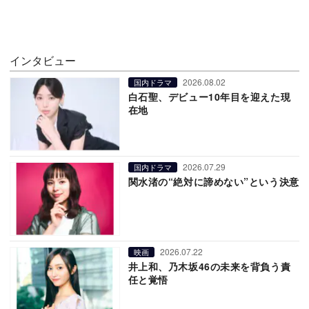
インタビュー
2026.08.02
国内ドラマ
白石聖、デビュー10年目を迎えた現
在地
2026.07.29
国内ドラマ
関水渚の“絶対に諦めない”という決意
2026.07.22
映画
井上和、乃木坂46の未来を背負う責
任と覚悟