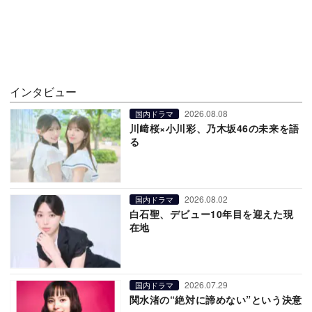
インタビュー
2026.08.08
国内ドラマ
川﨑桜×小川彩、乃木坂46の未来を語
る
2026.08.02
国内ドラマ
白石聖、デビュー10年目を迎えた現
在地
2026.07.29
国内ドラマ
関水渚の“絶対に諦めない”という決意