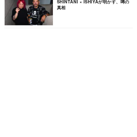
SHINTANI × ISHIYAが明かす、噂の
真相