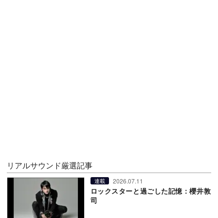
リアルサウンド厳選記事
2026.07.11
連載
ロックスターと過ごした記憶：櫻井敦
司