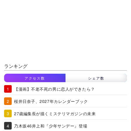
ランキング
アクセス数
シェア数
【漫画】不老不死の男に恋人ができたら？
桜井日奈子、2027年カレンダーブック
27歳編集長が描くミステリマガジンの未来
乃木坂46井上和『少年サンデー』登場