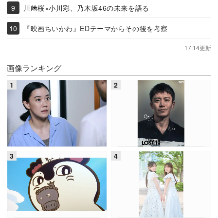
川﨑桜×小川彩、乃木坂46の未来を語る
『映画ちいかわ』EDテーマからその後を考察
17:14更新
画像ランキング