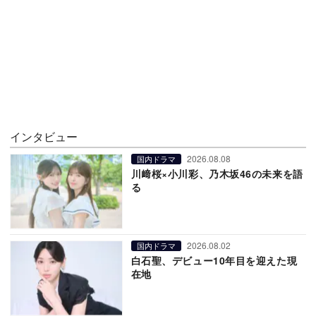
インタビュー
2026.08.08
国内ドラマ
川﨑桜×小川彩、乃木坂46の未来を語
る
2026.08.02
国内ドラマ
白石聖、デビュー10年目を迎えた現
在地