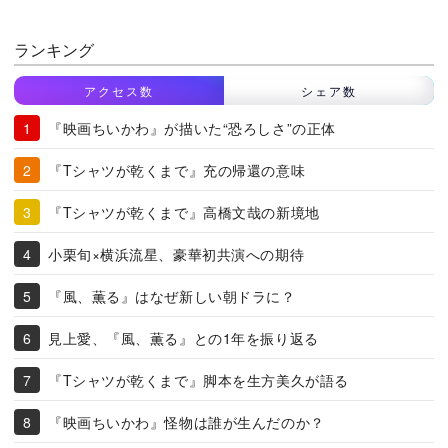
ランキング
アクセス数
シェア数
『映画ちいかわ』が描いた“恐ろしさ”の正体
『Tシャツが乾くまで』充の帰還の意味
『Tシャツが乾くまで』高橋文哉の新境地
小栗旬×横浜流星、豪華初共演への期待
『風、薫る』はなぜ新しい朝ドラに？
見上愛、『風、薫る』との1年を振り返る
『Tシャツが乾くまで』脚本を生方美久が語る
『映画ちいかわ』怪物は誰が生んだのか？