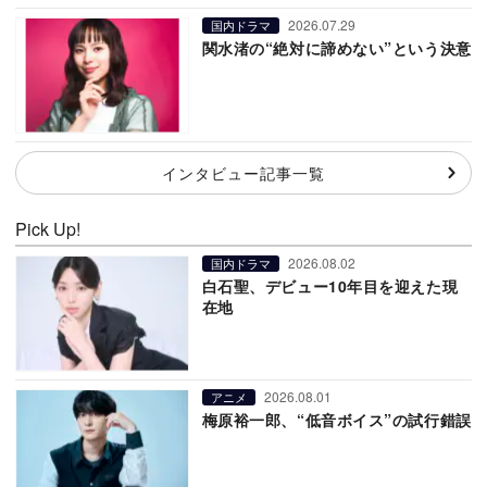
2026.07.29
国内ドラマ
関水渚の“絶対に諦めない”という決意
インタビュー記事一覧
Pick Up!
2026.08.02
国内ドラマ
白石聖、デビュー10年目を迎えた現
在地
2026.08.01
アニメ
梅原裕一郎、“低音ボイス”の試行錯誤