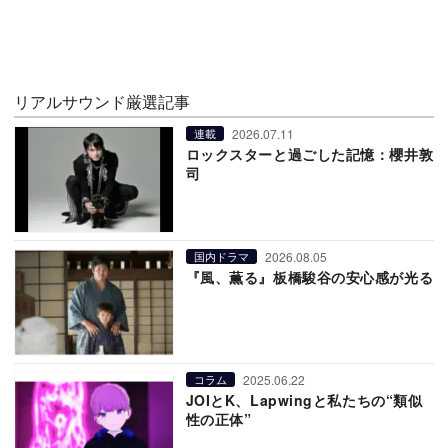
リアルサウンド厳選記事
2026.07.11
連載
ロックスターと過ごした記憶：櫻井敦
司
2026.08.05
国内ドラマ
『風、薫る』板橋駿谷の安心感が光る
2025.06.22
コラム
JOIとK、Lapwingと私たちの“類似
性の正体”