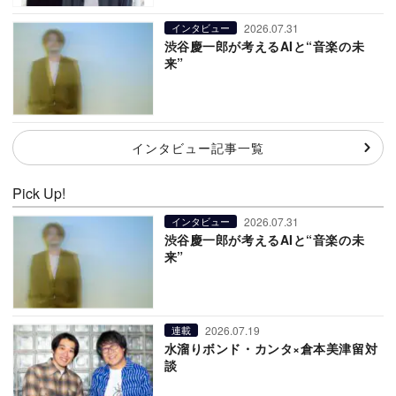
2026.07.31
インタビュー
渋谷慶一郎が考えるAIと“音楽の未
来”
インタビュー記事一覧
Pick Up!
2026.07.31
インタビュー
渋谷慶一郎が考えるAIと“音楽の未
来”
2026.07.19
連載
水溜りボンド・カンタ×倉本美津留対
談