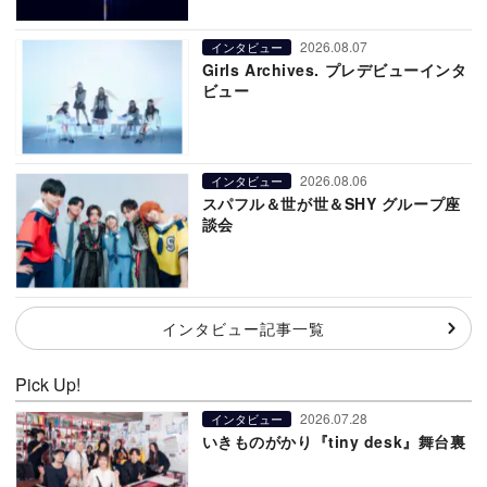
2026.08.07
インタビュー
Girls Archives. プレデビューインタ
ビュー
2026.08.06
インタビュー
スパフル＆世が世＆SHY グループ座
談会
インタビュー記事一覧
Pick Up!
2026.07.28
インタビュー
いきものがかり『tiny desk』舞台裏