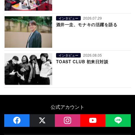
2026.07.29
インタビュー
酒井一圭、モナキの活躍を語る
2026.08.05
インタビュー
TOAST CLUB 初来日対談
公式アカウント
facebook
x
instagram
YouTube
LIN