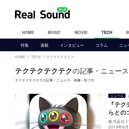
HOME
MUSIC
MOVIE
TECH
特集
連載
インタビュー
コラム
ニュ
HOME
TECH
テクテクテクテク
の記事・ニュース
テクテクテクテク
テクテクテクテクの記事・ニュース・画像一覧です
ニュース
『テク
らとの
株式会社
2019年6