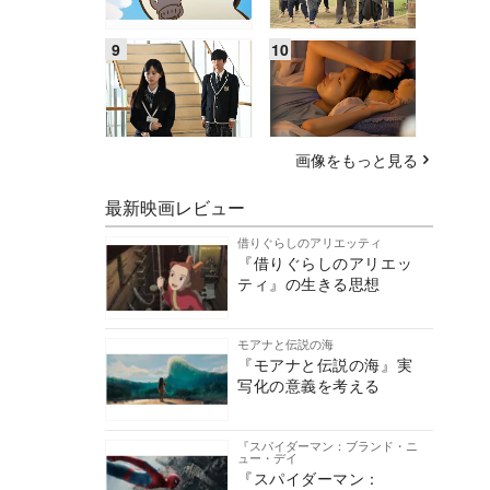
画像をもっと見る
最新映画レビュー
借りぐらしのアリエッティ
『借りぐらしのアリエッ
ティ』の生きる思想
モアナと伝説の海
『モアナと伝説の海』実
写化の意義を考える
『スパイダーマン：ブランド・ニ
ュー・デイ
『スパイダーマン：