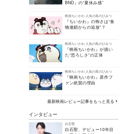
BND』の“夏休み感”
映画ちいかわ 人魚の島のひみつ
『ちいかわ』の怖さは“食
物連鎖からの追放”？
映画ちいかわ 人魚の島のひみつ
『映画ちいかわ』が描い
た“恐ろしさ”の正体
映画ちいかわ 人魚の島のひみつ
『映画ちいかわ』原作フ
ァン絶賛の理由
最新映画レビュー記事をもっと見る
インタビュー
白石聖
白石聖、デビュー10年目