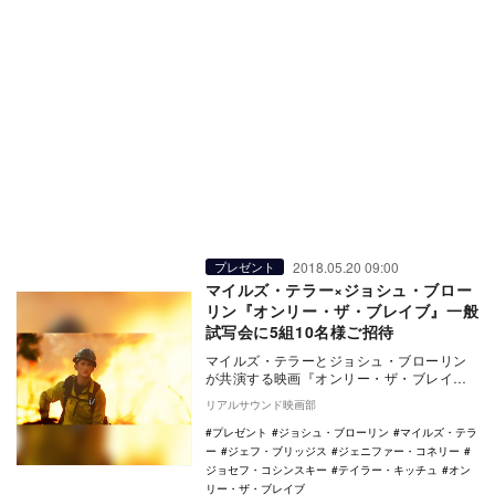
2018.05.20 09:00
プレゼント
マイルズ・テラー×ジョシュ・ブロー
リン『オンリー・ザ・ブレイブ』一般
試写会に5組10名様ご招待
マイルズ・テラーとジョシュ・ブローリン
が共演する映画『オンリー・ザ・ブレイ
ブ』が6月22日に公開される。 『オブリ
リアルサウンド映画部
ビオン』の…
プレゼント
ジョシュ・ブローリン
マイルズ・テラ
ー
ジェフ・ブリッジス
ジェニファー・コネリー
ジョセフ・コシンスキー
テイラー・キッチュ
オン
リー・ザ・ブレイブ