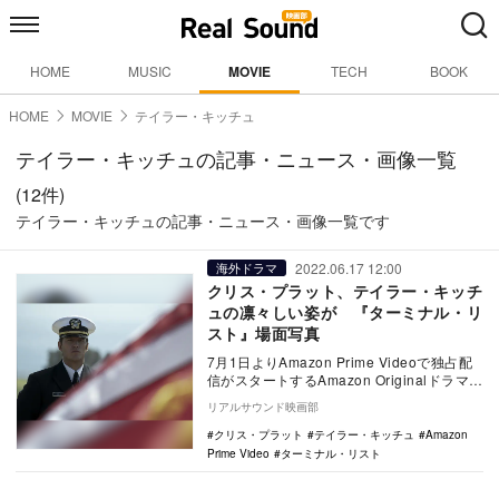
HOME
MUSIC
MOVIE
TECH
BOOK
HOME
MOVIE
テイラー・キッチュ
テイラー・キッチュの記事・ニュース・画像一覧
(12件)
テイラー・キッチュの記事・ニュース・画像一覧です
2022.06.17 12:00
海外ドラマ
クリス・プラット、テイラー・キッチ
ュの凛々しい姿が 『ターミナル・リ
スト』場面写真
7月1日よりAmazon Prime Videoで独占配
信がスタートするAmazon Originalドラマシ
リーズ『ターミナル…
リアルサウンド映画部
クリス・プラット
テイラー・キッチュ
Amazon
Prime Video
ターミナル・リスト