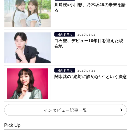
川﨑桜×小川彩、乃木坂46の未来を語
る
2026.08.02
国内ドラマ
白石聖、デビュー10年目を迎えた現
在地
2026.07.29
国内ドラマ
関水渚の“絶対に諦めない”という決意
インタビュー記事一覧
Pick Up!