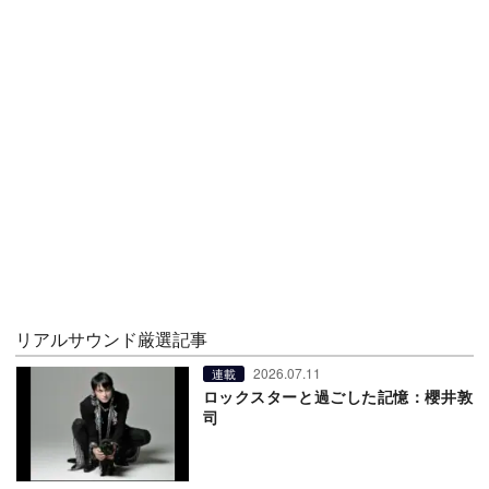
リアルサウンド厳選記事
2026.07.11
連載
ロックスターと過ごした記憶：櫻井敦
司