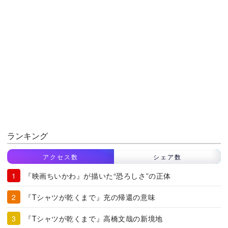
ランキング
アクセス数
シェア数
『映画ちいかわ』が描いた“恐ろしさ”の正体
『Tシャツが乾くまで』充の帰還の意味
『Tシャツが乾くまで』高橋文哉の新境地