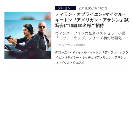
2018.05.16 16:13
プレゼント
ディラン・オブライエン×マイケル・
キートン『アメリカン・アサシン』試
写会に15組30名様ご招待
ヴィンス・フリンの全米ベストセラー小説
『ミッチ・ラップ』シリーズ初の映画化作
品『アメリカン・アサシン』が、6月29日に
リアルサウンド映画部
公開される…
プレゼント
マイケル・キートン
ディラン・オブラ
イエン
テイラー・キッチュ
アメリカン・アサシン
マイケル・クエスタ