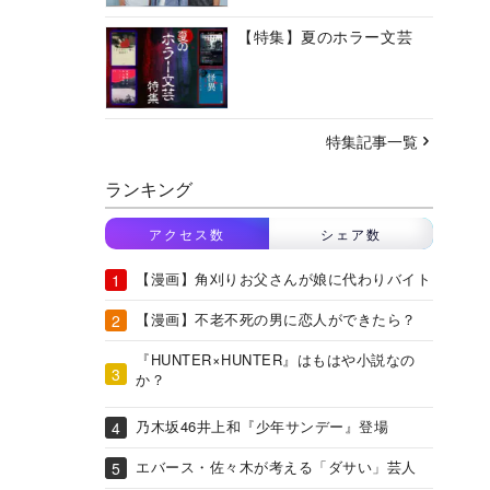
【特集】夏のホラー文芸
特集記事一覧
ランキング
アクセス数
シェア数
【漫画】角刈りお父さんが娘に代わりバイト
【漫画】不老不死の男に恋人ができたら？
『HUNTER×HUNTER』はもはや小説なの
か？
乃木坂46井上和『少年サンデー』登場
エバース・佐々木が考える「ダサい」芸人