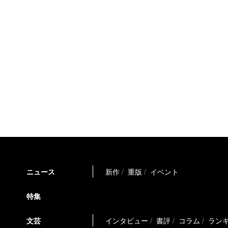
ニュース
新作
重版
イベント
特集
文芸
インタビュー
書評
コラム
ラン