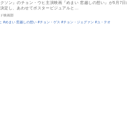
クソン』のチョン・ウヒ主演映画『めまい 窓越しの想い』が5月7日
が決定し、あわせてポスタービジュアルと…
ド映画部
ヒ
めまい 窓越しの想い
チョン・ゲス
チョン・ジェグァン
ユ・テオ