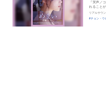
『哭声／コ
れること
リアルサウン
チョン・ウ