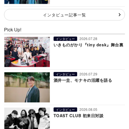
インタビュー記事一覧
Pick Up!
2026.07.28
インタビュー
いきものがかり『tiny desk』舞台裏
2026.07.29
インタビュー
酒井一圭、モナキの活躍を語る
2026.08.05
インタビュー
TOAST CLUB 初来日対談