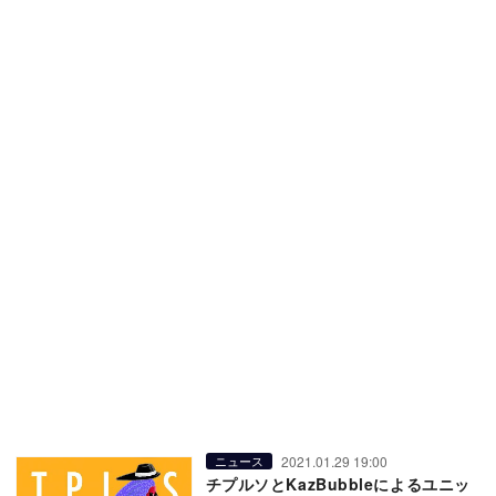
2021.01.29 19:00
ニュース
チプルソとKazBubbleによるユニッ